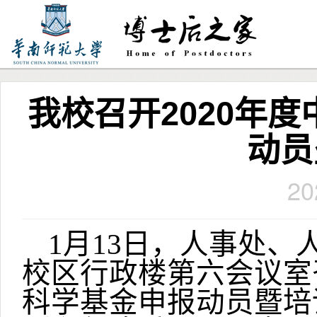
我校召开2020年
动员
20
1
月13日，人事处、
校区行政楼第六会议室召
科学基金申报动员暨培