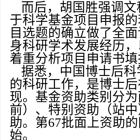
而后，胡国胜强调文
于科学基金项目申报的
目选题的确立做了全面
身科研学术发展经历，
着重分析项目申请书填
据悉，中国博士后科
的科研工作，是博士后
现。基金资助类别分为
前）、特别资助（站中
助。第67批面上资助的
始。