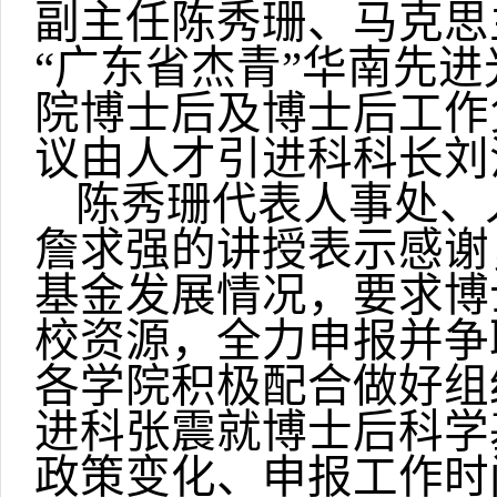
副主任陈秀珊、马克思
“广东省杰青”华南先
院博士后及博士后工作
议由人才引进科科长刘
陈秀珊代表人事处、
詹求强的讲授表示感谢
基金发展情况，要求博
校资源，全力申报并争
各学院积极配合做好组
进科张震就博士后科学基
政策变化、申报工作时