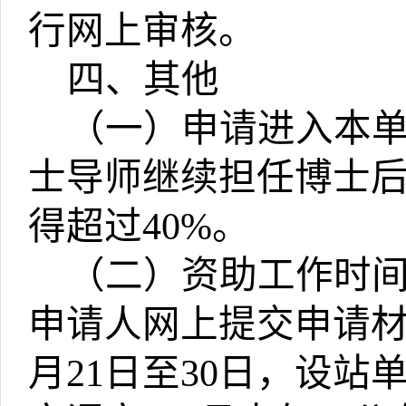
行网上审核。
四、其他
（一）申请进入本
士导师继续担任博士
得超过
40%
。
（二）资助工作时
申请人网上提交申请
月
21
日至
30
日，设站