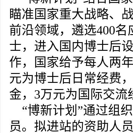
瞄准国家重大战略、
前沿领域，遴选
400
名
士，进入国内博士后
作，国家给予每人两
元为博士后日常经费
金，
3
万元为国际交流
“
博新计划
”
通过组织
员。拟进站的资助人