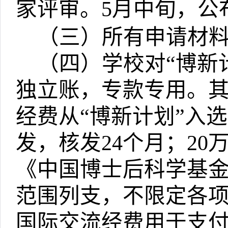
家评审。
5
月中旬，公
（三）所有申请材
（四）学校对
“
博新
独立账，专款专用。
经费从
“
博新计划
”
入选
发，核发
24
个月；
20
《中国博士后科学基
范围列支，不限定各
国际交流经费用于支